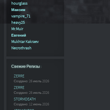
hourglass
Максим
vampire_71
heavy25
Mr.Muir
Евгений
Mukhtar Kakraev
Necrothrash
Свежие Релизы :
ZERRE
Создано: 26 июль 2026
ZERRE
Создано: 26 июль 2026
STORMDEATH
Создано: 12 июнь 2026