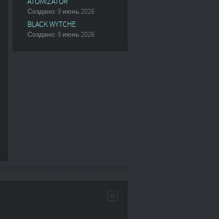
ATOMIZATOR
Создано: 9 июнь 2026
BLACK WYTCHE
Создано: 8 июнь 2026