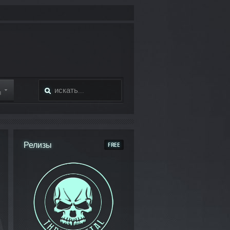
Я
Релизы