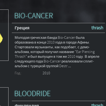
BIO-CANCER
Греция
thrash
Молодая греческая банда Bio-Cancer была
образована в конце 2010 года в городе Афины.
Стартовали музыканты, как подобает, с демо-
альбома, который получил название "Ear Piercing
Thrash" и был выпущен в том же 2010 году. В апреле
следующего года Bio-Cancer реализовали сплит-
альбом с турецкой группой Destr
...
Год :
2010
BLOODRIDE
Финляндия
thrash