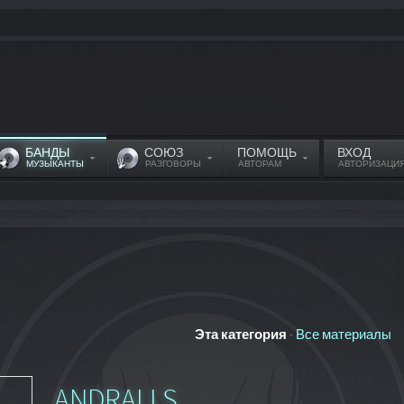
БАНДЫ
СОЮЗ
ПОМОЩЬ
ВХОД
МУЗЫКАНТЫ
РАЗГОВОРЫ
АВТОРАМ
АВТОРИЗАЦИ
Эта категория
·
Все материалы
ANDRALLS