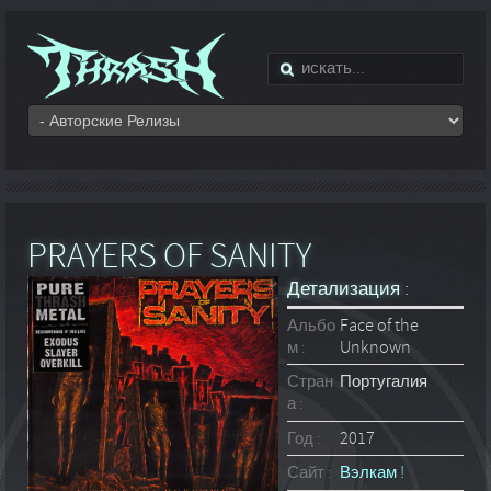
PRAYERS OF SANITY
Детализация :
Альбо
Face of the
м :
Unknown
Стран
Португалия
а :
Год :
2017
Сайт :
Вэлкам !