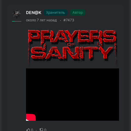
DEN@K
Хранитель
Автор
около 7 лет назад
#7473
0
0