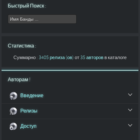
Быстрый Поиск :
Статистика :
Суммарно :
3405 релиза (ов)
от
35 авторов
в каталоге
Авторам !
Введение
Релизы
Доступ