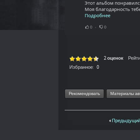
Этот альбом понравился 
Моя благодарность тебе
Подробнее
0
0
2 оценок
Рейти
Избранное:
0
Рекомендовать
Материалы ав
«
Предыдущий