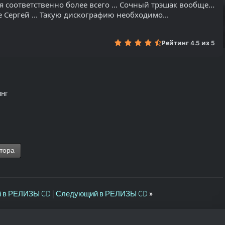
соответственно более всего ... Сочный трэшак вообщем ...
 Сергей ... Такую дискографию необходимо...
Рейтинг 4.5 из 5
нг
тора
 в РЕЛИЗЫ CD
|
Следующий в РЕЛИЗЫ CD
»