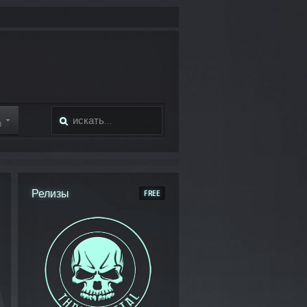
Я
Релизы