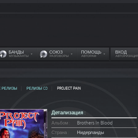
БАНДЫ
СОЮЗ
ПОМОЩЬ
ВХОД
МУЗЫКАНТЫ
РАЗГОВОРЫ
АВТОРАМ
АВТОРИЗАЦИ
Е РЕЛИЗЫ
РЕЛИЗЫ CD
PROJECT PAIN
Детализация :
Альбом :
Brothers In Blood
Страна :
Нидерланды