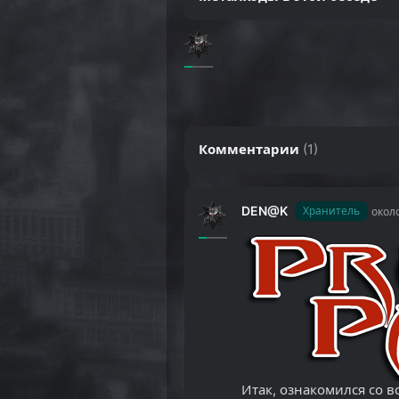
Комментарии
(
1
)
DEN@K
Хранитель
около
Итак, ознакомился со в