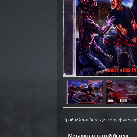
Крайний альбом. Дискография закр
Металхэды в этой беседе