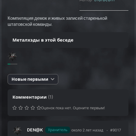
:
Компиляция демок и живых записей старенькой
штатовской команды.
Металхэды в этой беседе
Новые первыми
Комментарии
(
1
)
Оценок пока нет. Оцените первым!
DEN@K
Хранитель
около 2 лет назад
#9017