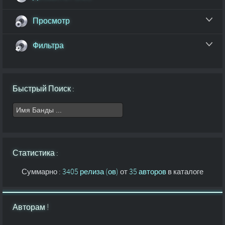
Просмотр
Фильтра
Быстрый Поиск :
Статистика :
Суммарно :
3405 релиза (ов)
от
35 авторов
в каталоге
Авторам !