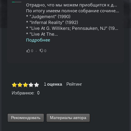
Отрадно, что мы можем приобщится к давно канувшей истории ...
По итогу имеем полное собрание сочинений :
* "Judgement" (1990)
* "Infernal Reality" (1992)
* "Live At G. Willikers; Pennsauken, NJ" (1989)
* "Live At The...
Подробнее
0
0
1 оценка
Рейтинг
Избранное:
0
Рекомендовать
Материалы автора