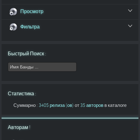
Просмотр
Фильтра
Быстрый Поиск :
Статистика :
Суммарно :
3405 релиза (ов)
от
35 авторов
в каталоге
Авторам !