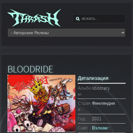
BLOODRIDE
Детализация :
Альбо
Idiocracy
м :
Стран
Финляндия
а :
Год :
2021
Сайт :
Вэлкам !