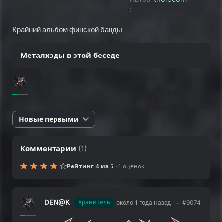
:
Крайний альбом финской банды.
Металхэды в этой беседе
Новые первыми
Комментарии
(
1
)
Рейтинг 4 из 5
·
1 оценок
DEN@K
Хранитель
около 1 года назад
#9074