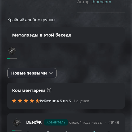
Автор
thorbeorn
:
Крайний альбом группы.
Металхэды в этой беседе
Новые первыми
Комментарии
(
1
)
Рейтинг 4.5 из 5
·
1 оценок
DEN@K
Хранитель
около 1 года назад
#9146