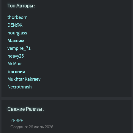
Топ Авторы :
thorbeorn
DEN@K
hourglass
Максим
vampire_71
heavy25
Mr.Muir
Евгений
Mukhtar Kakraev
Necrothrash
Свежие Релизы :
ZERRE
Создано: 26 июль 2026