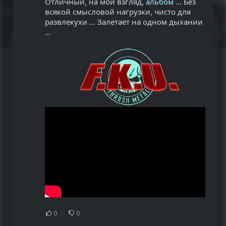
Отличный, на мой взгляд,
альбом
... Без
всякой смысловой нагрузки, чисто для
развлекухи ... Залетает на одном дыхании
...
0
0