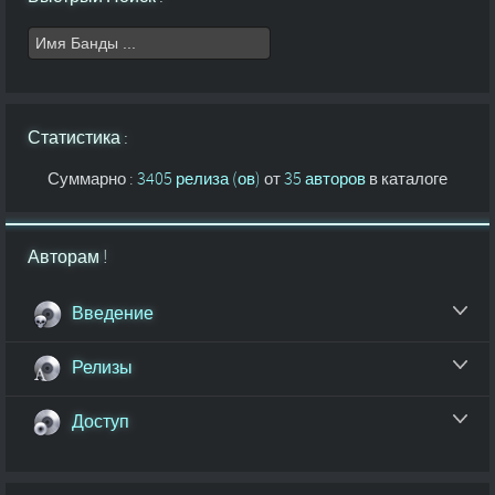
Статистика :
Суммарно :
3405 релиза (ов)
от
35 авторов
в каталоге
Авторам !
Введение
Релизы
Доступ