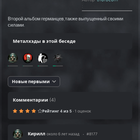
:
Второй альбом германцев,также выпущенный своими
силами.
Металхэды в этой беседе
Новые первыми
Комментарии
(
4
)
Рейтинг 4 из 5
·
1 оценок
Кирилл
около 6 лет назад
#8177