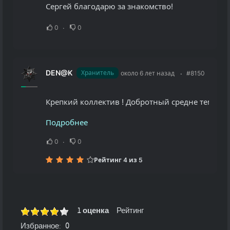
Сергей благодарю за знакомство!
0
0
DEN@K
Хранитель
около 6 лет назад
#8150
Крепкий коллектив ! Добротный средне темповый м
Подробнее
0
0
Рейтинг 4 из 5
1 оценка
Рейтинг
Избранное:
0