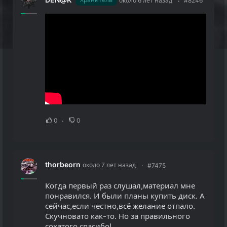
около 6 лет назад
#8246
0
0
thorbeorn
около 7 лет назад
#7475
Когда первый раз слушал,материал мне
понравился. И были планы купить диск. А
сейчас,если честно,всё желание отпало.
Скучновато как-то. Но за правильного
сохатого спасибо!