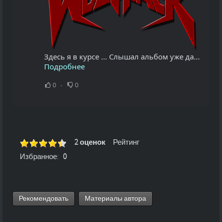
Здесь я в курсе ... Слышал альбом уже давненько по предзаказу ... Для дебюта, молодым пацанам, можно поставить плюс ... Однако в целом, мне почему он не приглянулся ... Увидев их видос и учитывая их издателя (Violent...
Подробнее
0
0
2 оценок
Рейтинг
Избранное:
0
Рекомендовать
Материалы автора