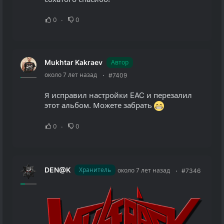
0
0
Mukhtar Kakraev
Автор
около 7 лет назад
#7409
Я исправил настройки EAC и перезалил
этот альбом. Можете забрать
0
0
DEN@K
Хранитель
около 7 лет назад
#7346