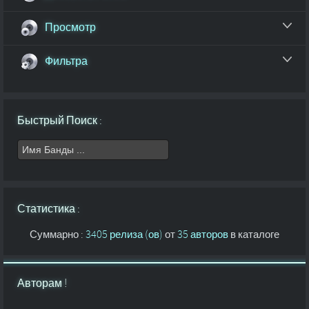
Просмотр
Фильтра
Быстрый Поиск :
Статистика :
Суммарно :
3405 релиза (ов)
от
35 авторов
в каталоге
Авторам !