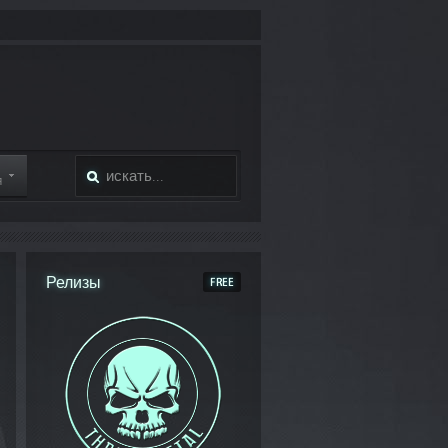
Я
Релизы