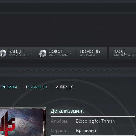
БАНДЫ
СОЮЗ
ПОМОЩЬ
ВХОД
МУЗЫКАНТЫ
РАЗГОВОРЫ
АВТОРАМ
АВТОРИЗАЦИ
Е РЕЛИЗЫ
РЕЛИЗЫ CD
ANDRALLS
Детализация :
Альбом :
Bleeding for Thrash
Страна :
Бразилия