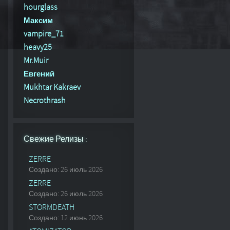
hourglass
Максим
vampire_71
heavy25
Mr.Muir
Евгений
Mukhtar Kakraev
Necrothrash
Свежие Релизы :
ZERRE
Создано: 26 июль 2026
ZERRE
Создано: 26 июль 2026
STORMDEATH
Создано: 12 июнь 2026