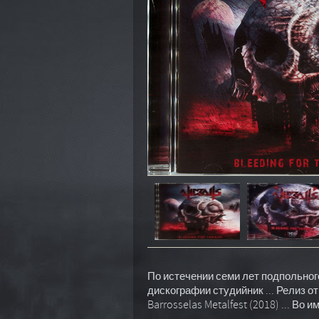
По истечении семи лет подпольног
дискографии студийник ... Релиз 
Barrosselas Metalfest (2018) ... Во