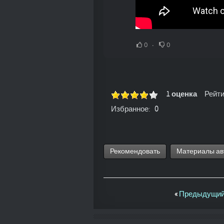
0
0
1 оценка
Рейти
Избранное:
0
Рекомендовать
Материалы ав
«
Предыдущий