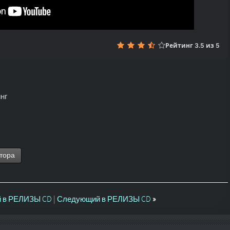
Рейтинг 3.5 из 5
нг
тора
 в РЕЛИЗЫ CD
|
Следующий в РЕЛИЗЫ CD
»