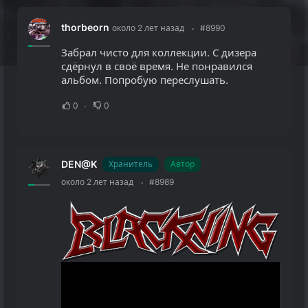
thorbeorn
около 2 лет назад
#8990
Забрал чисто для коллекции. С дизера
сдёрнул в своё время. Не понравился
альбом. Попробую переслушать.
0
0
DEN@K
Хранитель
Автор
около 2 лет назад
#8989