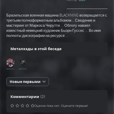
:
Бразильская военная машина BLACKNING возвращается с
третьим полноформатным альбомом... Сведение и
мастеринг от Маркоса Черутти ... Облогу наваял
известный немецкий художник Бьорн Гуссес ... Во имя
полноты дискографии на ресурсе ...
Металхэды в этой беседе
Новые первыми
Комментарии
(
2
)
Оценок пока нет. Оцените первым!