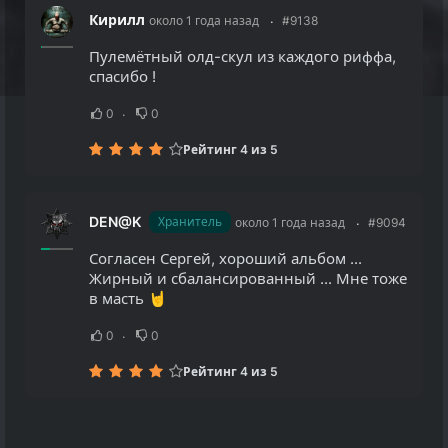
Кирилл
около 1 года назад
#9138
Пулемётный олд-скул из каждого риффа,
спасибо !
0
0
Рейтинг 4 из 5
DEN@K
Хранитель
около 1 года назад
#9094
Согласен Сергей, хороший альбом ...
Жирный и сбалансированный ... Мне тоже
в масть 🤘
0
0
Рейтинг 4 из 5