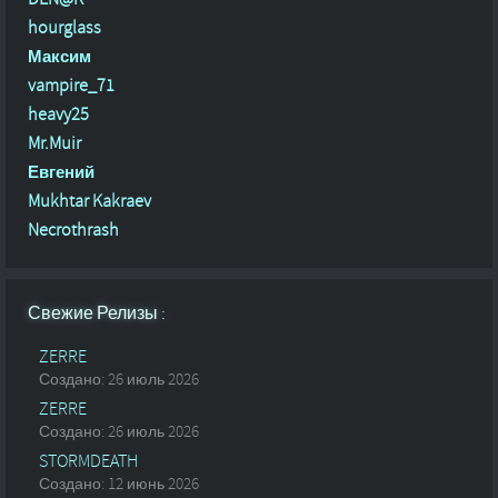
hourglass
Максим
vampire_71
heavy25
Mr.Muir
Евгений
Mukhtar Kakraev
Necrothrash
Свежие Релизы :
ZERRE
Создано: 26 июль 2026
ZERRE
Создано: 26 июль 2026
STORMDEATH
Создано: 12 июнь 2026