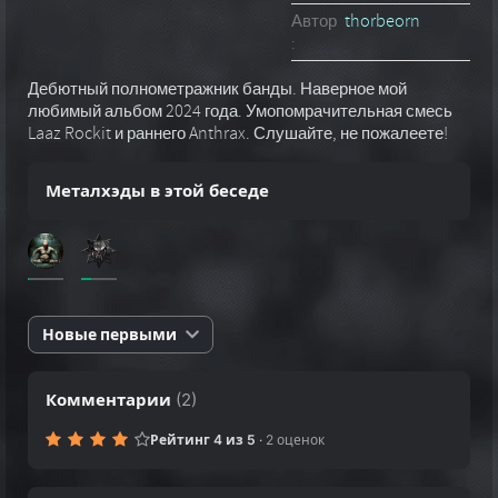
Автор
thorbeorn
:
Дебютный полнометражник банды. Наверное мой
любимый альбом 2024 года. Умопомрачительная смесь
Laaz Rockit и раннего Anthrax. Слушайте, не пожалеете!
Металхэды в этой беседе
Новые первыми
Комментарии
(
2
)
Рейтинг 4 из 5
·
2 оценок