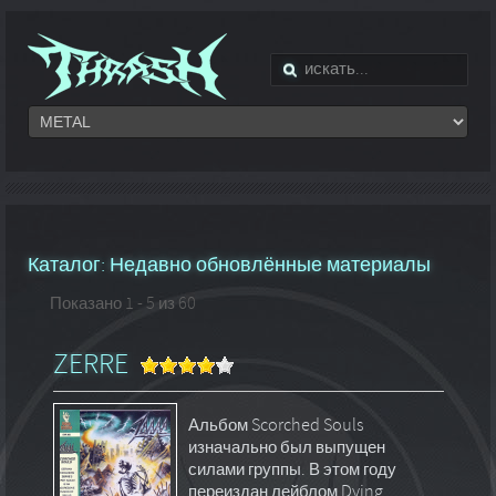
Каталог: Недавно обновлённые материалы
Показано 1 - 5 из 60
ZERRE
Альбом Scorched Souls
изначально был выпущен
силами группы. В этом году
переиздан лейблом Dying