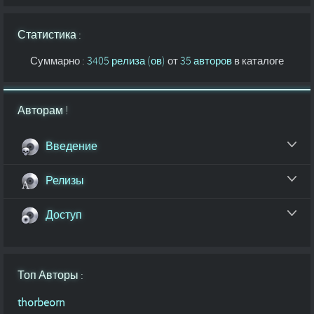
Статистика :
Суммарно :
3405 релиза (ов)
от
35 авторов
в каталоге
Авторам !
Введение
Релизы
Доступ
Топ Авторы :
thorbeorn