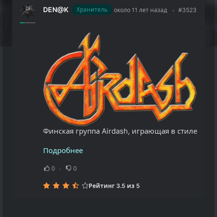
DEN@K
Хранитель
около 11 лет назад
#3523
Финская группа Airdash, играющая в стиле Spee
Подробнее
0
0
Рейтинг 3.5 из 5