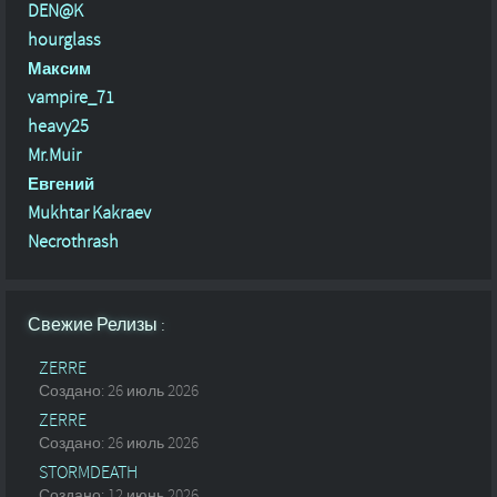
DEN@K
hourglass
Максим
vampire_71
heavy25
Mr.Muir
Евгений
Mukhtar Kakraev
Necrothrash
Свежие Релизы :
ZERRE
Создано: 26 июль 2026
ZERRE
Создано: 26 июль 2026
STORMDEATH
Создано: 12 июнь 2026