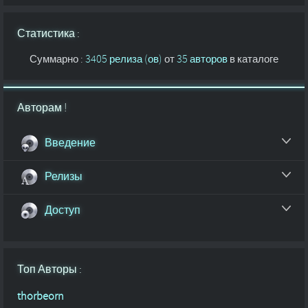
Статистика :
Суммарно :
3405 релиза (ов)
от
35 авторов
в каталоге
Авторам !
Введение
Релизы
Доступ
Топ Авторы :
thorbeorn