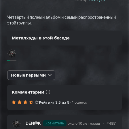
:
Четвёртый полный альбом и самый распространенный
этой группы.
Металхэды в этой беседе
Новые первыми
Комментарии
(
1
)
Рейтинг 3.5 из 5
·
1 оценок
DEN@K
Хранитель
около 10 лет назад
#4851