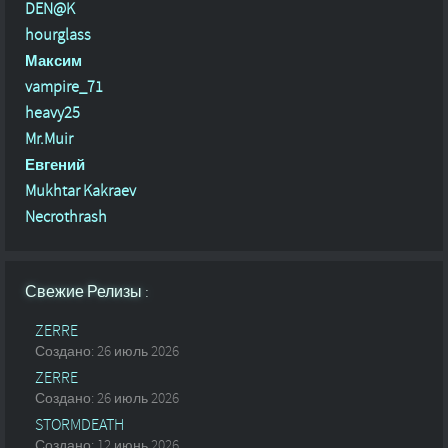
DEN@K
hourglass
Максим
vampire_71
heavy25
Mr.Muir
Евгений
Mukhtar Kakraev
Necrothrash
Свежие Релизы :
ZERRE
Создано: 26 июль 2026
ZERRE
Создано: 26 июль 2026
STORMDEATH
Создано: 12 июнь 2026