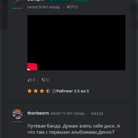
около 9 лет назад
#5712
0
0
Рейтинг 3.5 из 5
thorbeorn
около 11 лет назад
#4324
Путёвая банда. Думаю взять себе диск. А
что там с первыми альбомами,Денис?