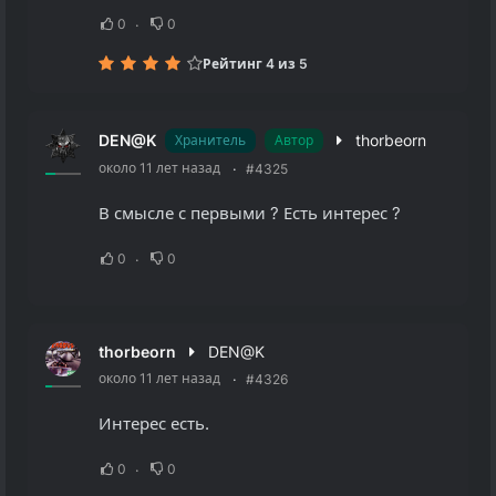
0
0
Рейтинг 4 из 5
DEN@K
thorbeorn
Хранитель
Автор
около 11 лет назад
#4325
В смысле с первыми ? Есть интерес ?
0
0
thorbeorn
DEN@K
около 11 лет назад
#4326
Интерес есть.
0
0