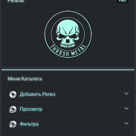
Релизы
Меню Каталога
Добавить Релиз
Просмотр
Фильтра