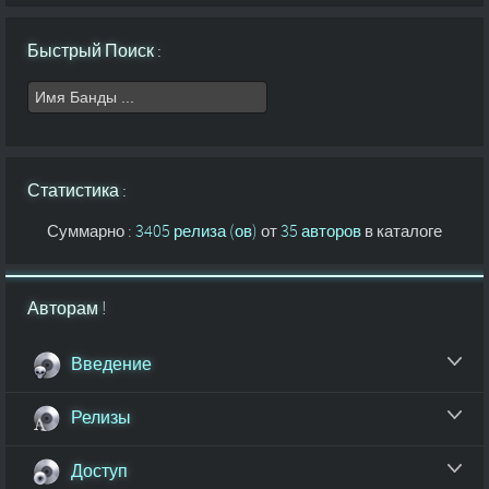
Быстрый Поиск :
Статистика :
Суммарно :
3405 релиза (ов)
от
35 авторов
в каталоге
Авторам !
Введение
Релизы
Доступ