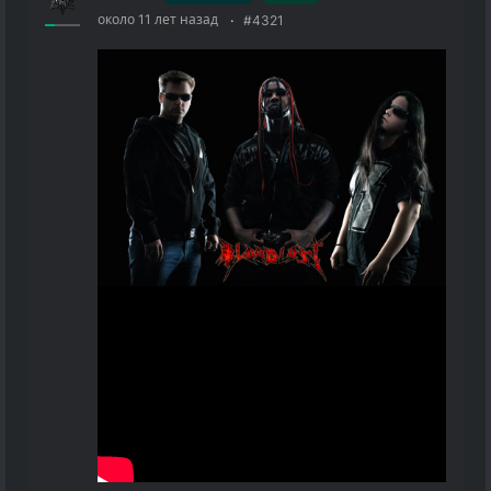
около 11 лет назад
#4321