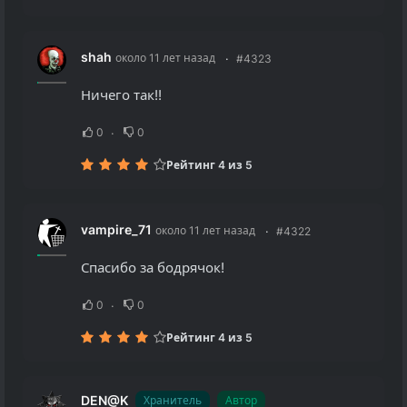
shah
около 11 лет назад
#4323
Ничего так!!
0
0
Рейтинг 4 из 5
vampire_71
около 11 лет назад
#4322
Спасибо за бодрячок!
0
0
Рейтинг 4 из 5
DEN@K
Хранитель
Автор