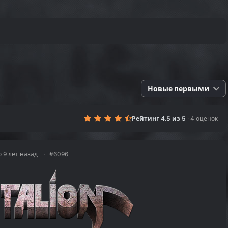
Новые первыми
Рейтинг 4.5 из 5
·
4 оценок
 9 лет назад
#6096