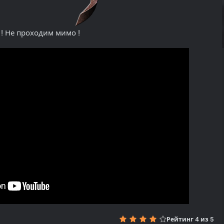
! Не проходим мимо !
Рейтинг 4 из 5