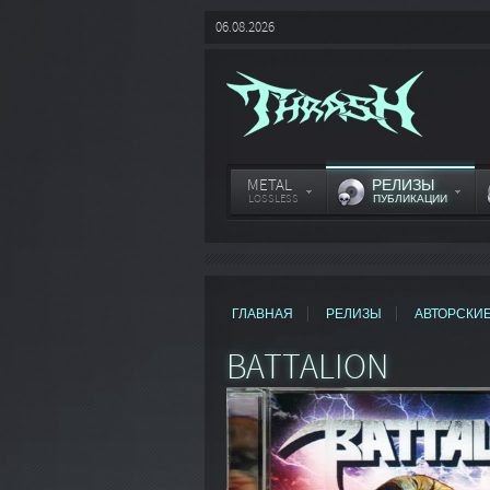
06.08.2026
METAL
РЕЛИЗЫ
LOSSLESS
ПУБЛИКАЦИИ
ГЛАВНАЯ
РЕЛИЗЫ
АВТОРСКИ
BATTALION