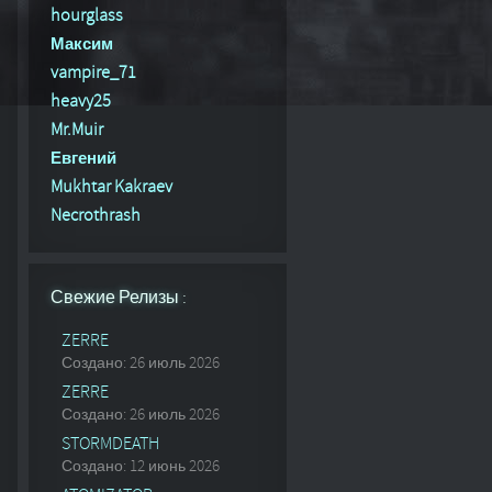
hourglass
Максим
vampire_71
heavy25
Mr.Muir
Евгений
Mukhtar Kakraev
Necrothrash
Свежие Релизы :
ZERRE
Создано: 26 июль 2026
ZERRE
Создано: 26 июль 2026
STORMDEATH
Создано: 12 июнь 2026