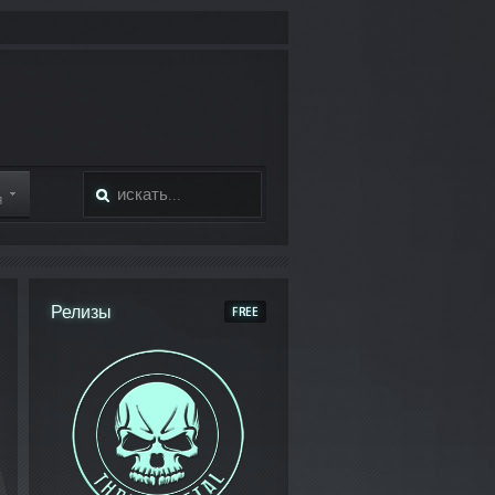
Я
Релизы