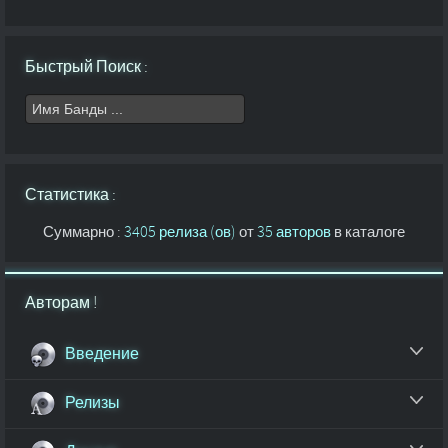
Быстрый Поиск :
Статистика :
Суммарно :
3405 релиза (ов)
от
35 авторов
в каталоге
Авторам !
Введение
Релизы