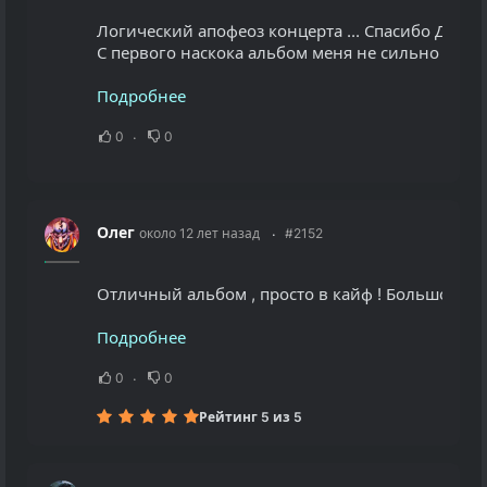
Логический апофеоз концерта ... Спасибо Друг !
С первого наскока альбом меня не сильно зацепи
Подробнее
0
0
Олег
около 12 лет назад
#2152
Отличный альбом , просто в кайф ! Большое спа
Подробнее
0
0
Рейтинг 5 из 5