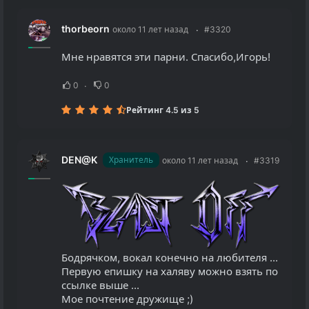
thorbeorn
около 11 лет назад
#3320
Мне нравятся эти парни. Спасибо,Игорь!
0
0
Рейтинг 4.5 из 5
DEN@K
Хранитель
около 11 лет назад
#3319
Бодрячком, вокал конечно на любителя ...
Первую епишку на халяву можно взять по
ссылке выше ...
Мое почтение дружище ;)