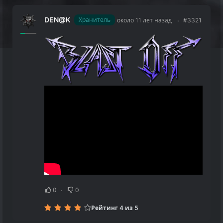
DEN@K
Хранитель
около 11 лет назад
#3321
0
0
Рейтинг 4 из 5