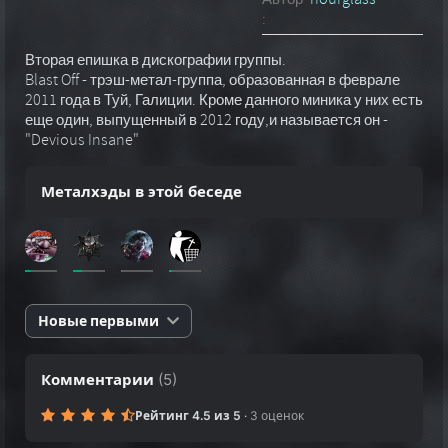
:
Вторая епишка в дискографии группы.
Blast Off - трэш-метал-группа, образованная в феврале
2011 года в Туй, Галиции. Кроме данного миника у них есть
еще один, выпущенный в 2012 году,и называется он -
"Devious Insane"
Металхэды в этой беседе
Новые первыми
Комментарии
(
5
)
Рейтинг 4.5 из 5
·
3 оценок