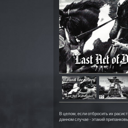
В целом, если отбросить их расист
данном случае - этакий припанковы