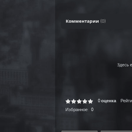
Комментарии
(
0
)
Здесь 
0 оценка
Рейти
Избранное:
0