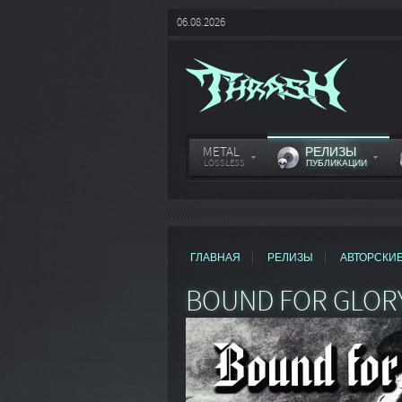
06.08.2026
METAL
РЕЛИЗЫ
LOSSLESS
ПУБЛИКАЦИИ
ГЛАВНАЯ
РЕЛИЗЫ
АВТОРСКИ
BOUND FOR GLOR