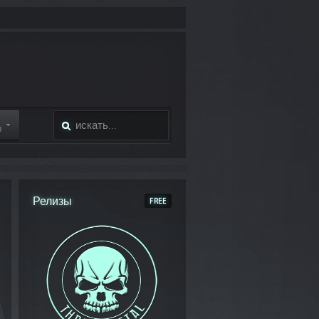
Я
Релизы