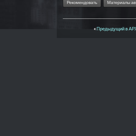
Рекомендовать
Материалы ав
«
Предыдущий в А