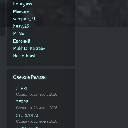
hourglass
Максим
vampire_71
heavy25
Mr.Muir
Евгений
Mukhtar Kakraev
Necrothrash
Свежие Релизы :
ZERRE
Создано: 26 июль 2026
ZERRE
Создано: 26 июль 2026
STORMDEATH
Создано: 12 июнь 2026