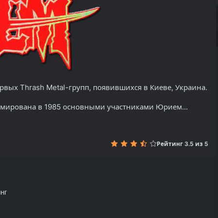
вых Thrash Metal-групп, появившихся в Киеве, Украина. Он
мирована в 1985 основными участниками Юрием...
Рейтинг 3.5 из 5
нг