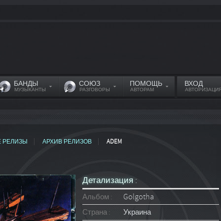
БАНДЫ
СОЮЗ
ПОМОЩЬ
ВХОД
МУЗЫКАНТЫ
РАЗГОВОРЫ
АВТОРАМ
АВТОРИЗАЦИ
Е РЕЛИЗЫ
АРХИВ РЕЛИЗОВ
ADEM
Детализация :
Альбом :
Golgotha
Страна :
Украина