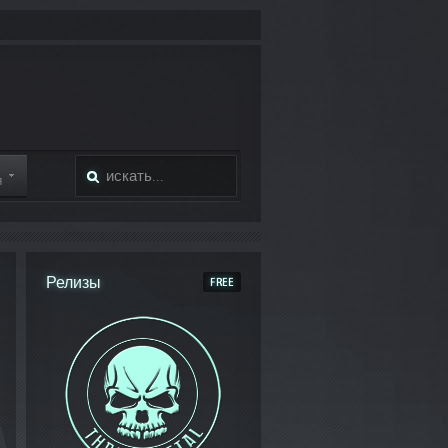
Я
Релизы