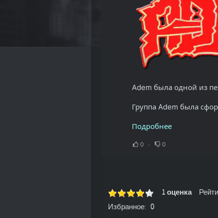
Adem была одной из пер
Группа Adem была сфор
Подробнее
0
0
1 оценка
Рейти
Избранное:
0