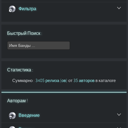
Фильтра
Быстрый Поиск :
Статистика :
Суммарно :
3405 релиза (ов)
от
35 авторов
в каталоге
Авторам !
Введение