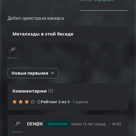
:
Дебют оркестра из канзаса.
Металхэды в этой беседе
Новые первыми
Комментарии
(
1
)
Рейтинг 3 из 5
·
1 оценок
DEN@K
Хранитель
около 13 лет назад
#193