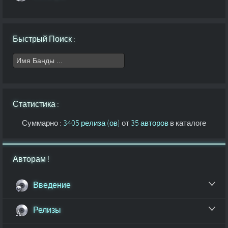
Быстрый Поиск :
Статистика :
Суммарно :
3405 релиза (ов)
от
35 авторов
в каталоге
Авторам !
Введение
Релизы