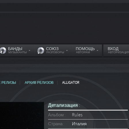
БАНДЫ
СОЮЗ
ПОМОЩЬ
ВХОД
МУЗЫКАНТЫ
РАЗГОВОРЫ
АВТОРАМ
АВТОРИЗАЦИ
Е РЕЛИЗЫ
АРХИВ РЕЛИЗОВ
ALLIGATOR
Детализация :
Альбом :
Rules
Страна :
Италия