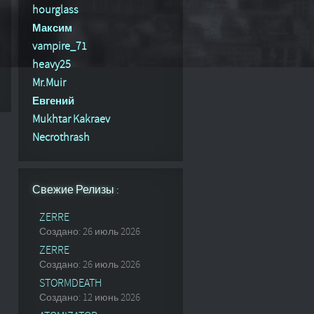
hourglass
Максим
vampire_71
heavy25
Mr.Muir
Евгений
Mukhtar Kakraev
Necrothrash
Свежие Релизы :
ZERRE
Создано: 26 июль 2026
ZERRE
Создано: 26 июль 2026
STORMDEATH
Создано: 12 июнь 2026