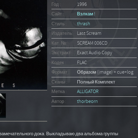
Год :
1996
Сайт :
Вэлкам !
Стиль :
thrash
Издатель:
Last Scream
Кат. №:
SCREAM 006CD
Экстракт:
Exact Audio Copy
Кодек :
FLAC
Формат :
Образом (image) + cue+log
Сканы :
Полный Комплект
Метка :
ALLIGATOR
Автор :
thorbeorn
 замечательного дока. Выкладываю два альбома группы