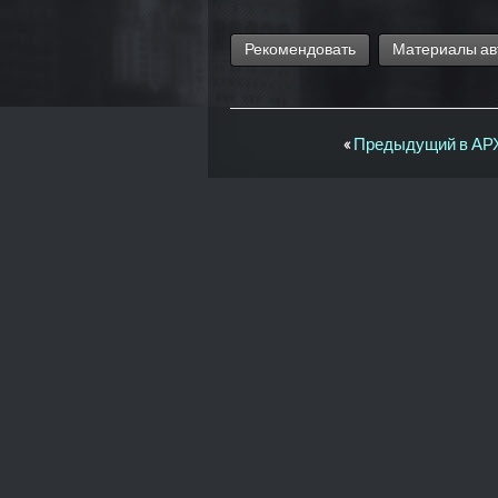
Рекомендовать
Материалы ав
«
Предыдущий в А