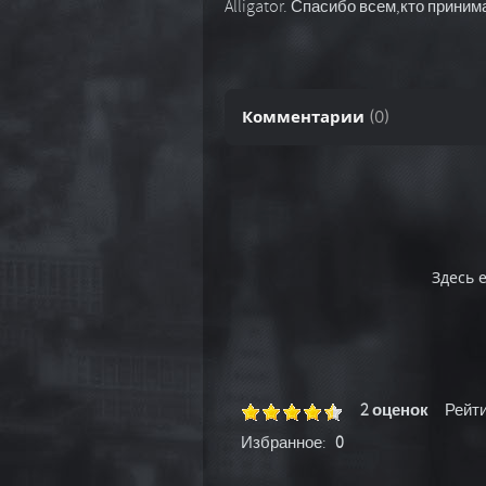
Alligator. Спасибо всем,кто прини
Комментарии
(
0
)
Здесь 
2 оценок
Рейти
Избранное:
0