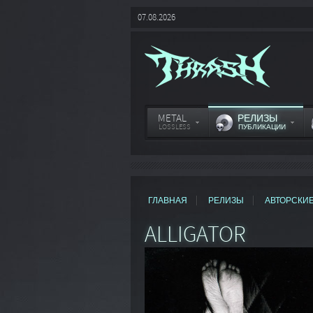
07.08.2026
METAL
РЕЛИЗЫ
LOSSLESS
ПУБЛИКАЦИИ
ГЛАВНАЯ
РЕЛИЗЫ
АВТОРСКИ
ALLIGATOR