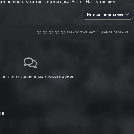
мает активное участие в жизни дока! Всех с Наступающим!
Новые первыми
Оценок пока нет. Оцените первым!
ещё нет оставленных комментариев.
нг