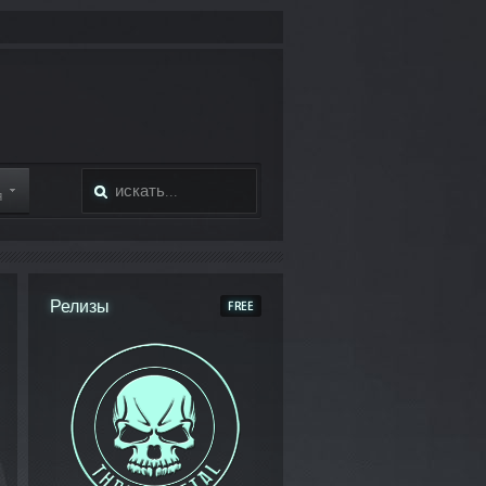
Я
Релизы