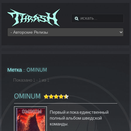
Метка ::
OMINUM
Показано 1 - 1 из 1
OMINUM
Первый и пока единственный
полный альбом шведской
команды.